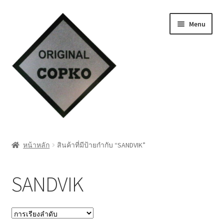
Skip
Skip
Menu
to
to
navigation
content
หน้าแรก
หน้าหลัก
สินค้าที่มีป้ายกำกับ “SANDVIK”
Cart
SANDVIK
My account
ชำระเงิน