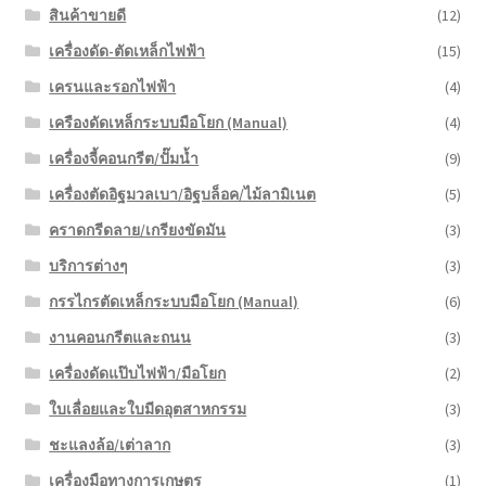
สินค้าขายดี
(12)
เครื่องดัด-ตัดเหล็กไฟฟ้า
(15)
เครนและรอกไฟฟ้า
(4)
เครืองดัดเหล็กระบบมือโยก (Manual)
(4)
เครื่องจี้คอนกรีต/ปั๊มน้ำ
(9)
เครื่องตัดอิฐมวลเบา/อิฐบล็อค/ไม้ลามิเนต
(5)
คราดกรีดลาย/เกรียงขัดมัน
(3)
บริการต่างๆ
(3)
กรรไกรตัดเหล็กระบบมือโยก (Manual)
(6)
งานคอนกรีตและถนน
(3)
เครื่องดัดแป๊บไฟฟ้า/มือโยก
(2)
ใบเลื่อยและใบมีดอุตสาหกรรม
(3)
ชะแลงล้อ/เต่าลาก
(3)
เครื่องมือทางการเกษตร
(1)