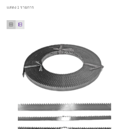
ตะกร้าสินค้า
แสดง 1 รายการ
ติดต่อเรา
นโยบายการคืนเงิน
บทความ
บริการ
ประวัติบริษัท
ลูกค้าของเรา
สินค้า COPKO