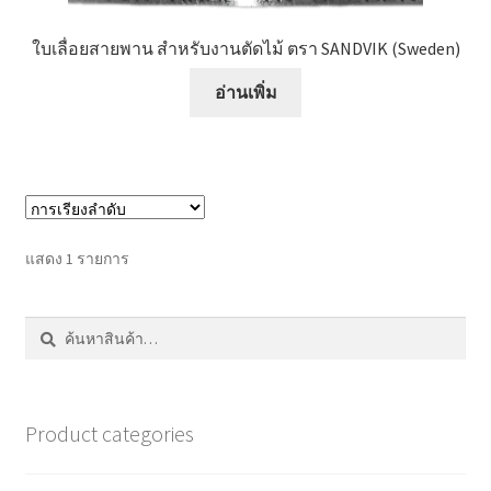
หน้าแรก COPKO
ใบเลื่อยสายพาน สำหรับงานตัดไม้ ตรา SANDVIK (Sweden)
อ่านเพิ่ม
แสดง 1 รายการ
ค้นหา:
ค้นหา
Product categories