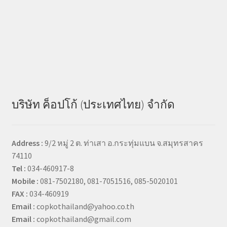
บริษัท ค็อปโก้ (ประเทศไทย) จำกัด
Address :
9/2 หมู่ 2 ต. ท่าเสา อ.กระทุ่มแบน จ.สมุทรสาคร
74110
Tel :
034-460917-8
Mobile :
081-7502180, 081-7051516, 085-5020101
FAX :
034-460919
Email :
copkothailand@yahoo.co.th
Email :
copkothailand@gmail.com