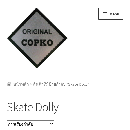
Skip
Skip
Menu
to
to
navigation
content
หน้าแรก
หน้าหลัก
สินค้าที่มีป้ายกำกับ “Skate Dolly”
Cart
Skate Dolly
My account
ชำระเงิน