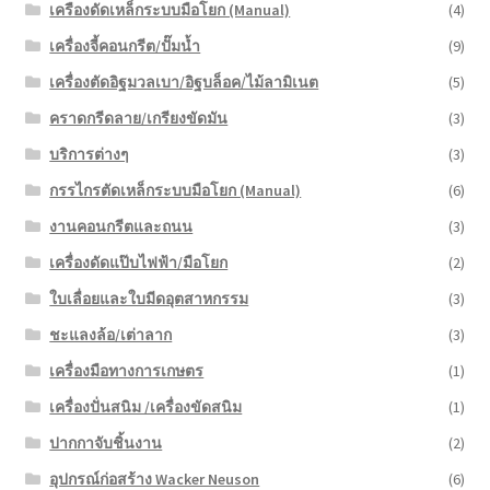
เครืองดัดเหล็กระบบมือโยก (Manual)
(4)
เครื่องจี้คอนกรีต/ปั๊มน้ำ
(9)
เครื่องตัดอิฐมวลเบา/อิฐบล็อค/ไม้ลามิเนต
(5)
คราดกรีดลาย/เกรียงขัดมัน
(3)
บริการต่างๆ
(3)
กรรไกรตัดเหล็กระบบมือโยก (Manual)
(6)
งานคอนกรีตและถนน
(3)
เครื่องดัดแป๊บไฟฟ้า/มือโยก
(2)
ใบเลื่อยและใบมีดอุตสาหกรรม
(3)
ชะแลงล้อ/เต่าลาก
(3)
เครื่องมือทางการเกษตร
(1)
เครื่องปั่นสนิม /เครื่องขัดสนิม
(1)
ปากกาจับชิ้นงาน
(2)
อุปกรณ์ก่อสร้าง Wacker Neuson
(6)