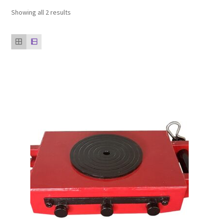
ตะกร้าสินค้า
Showing all 2 results
ติดต่อเรา
นโยบายการคืนเงิน
บทความ
บริการ
ประวัติบริษัท
ลูกค้าของเรา
สินค้า COPKO