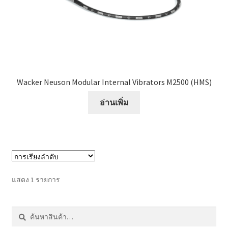
หน้าแรก COPKO
Wacker Neuson Modular Internal Vibrators M2500 (HMS)
อ่านเพิ่ม
แสดง 1 รายการ
ค้นหา:
ค้นหา