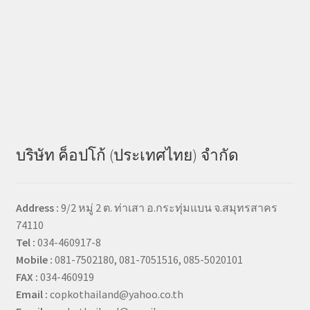
บริษัท ค็อปโก้ (ประเทศไทย) จำกัด
Address :
9/2 หมู่ 2 ต. ท่าเสา อ.กระทุ่มแบน จ.สมุทรสาคร
74110
Tel :
034-460917-8
Mobile :
081-7502180, 081-7051516, 085-5020101
FAX :
034-460919
Email :
copkothailand@yahoo.co.th