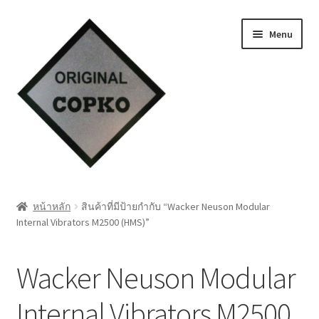
Skip
Skip
Menu
to
to
navigation
content
หน้าแรก
หน้าหลัก
สินค้าที่มีป้ายกำกับ “Wacker Neuson Modular
Internal Vibrators M2500 (HMS)”
Cart
My account
Wacker Neuson Modular
ชำระเงิน
Internal Vibrators M2500