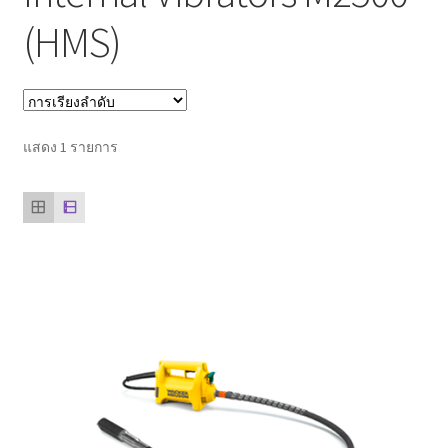
(HMS)
ตะกร้าสินค้า
ติดต่อเรา
นโยบายการคืนเงิน
แสดง 1 รายการ
บทความ
บริการ
ประวัติบริษัท
ลูกค้าของเรา
สินค้า COPKO