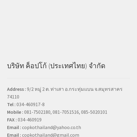
บริษัท ค็อปโก้ (ประเทศไทย) จำกัด
Address :
9/2 หมู่ 2 ต. ท่าเสา อ.กระทุ่มแบน จ.สมุทรสาคร
74110
Tel :
034-460917-8
Mobile :
081-7502180, 081-7051516, 085-5020101
FAX :
034-460919
Email :
copkothailand@yahoo.co.th
Email :
copkothailand@gmail.com