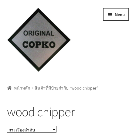
Skip
Skip
Menu
to
to
navigation
content
หน้าแรก
หน้าหลัก
สินค้าที่มีป้ายกำกับ “wood chipper”
Cart
wood chipper
My account
ชำระเงิน