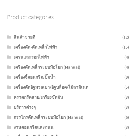
Product categories
สินค้าขายดี
(12)
เครื่องดัด-ตัดเหล็กไฟฟ้า
(15)
เครนและรอกไฟฟ้า
(4)
เครืองดัดเหล็กระบบมือโยก (Manual)
(4)
เครื่องจี้คอนกรีต/ปั๊มน้ำ
(9)
เครื่องตัดอิฐมวลเบา/อิฐบล็อค/ไม้ลามิเนต
(5)
คราดกรีดลาย/เกรียงขัดมัน
(3)
บริการต่างๆ
(3)
กรรไกรตัดเหล็กระบบมือโยก (Manual)
(6)
งานคอนกรีตและถนน
(3)