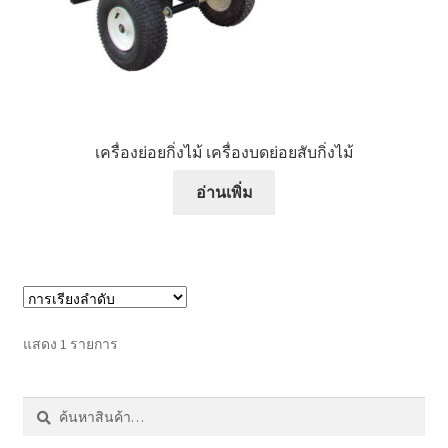
หน้าแรก COPKO
เครื่องย่อยกิ่งไม้ เครื่องบดย่อยสับกิ่งไม้
อ่านเพิ่ม
แสดง 1 รายการ
ค้นหา:
ค้นหา