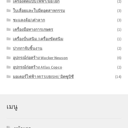
เครื่องดัดแป๊บไฟฟ้า/มือโยก
(2)
ใบเลื่อยและใบมีดอุตสาหกรรม
(3)
ชะแลงล้อ/เต่าลาก
(3)
เครื่องมือทางการเกษตร
(1)
เครื่องปั่นสนิม /เครื่องขัดสนิม
(1)
ปากกาจับชิ้นงาน
(2)
อุปกรณ์ก่อสร้าง Wacker Neuson
(6)
อุปกรณ์ก่อสร้าง Atlas Copco
(2)
มอเตอร์ไฟฟ้า MITSUBISHI/ มิตซูบิชี
(14)
เมนู