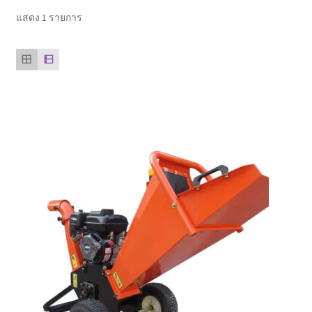
ตะกร้าสินค้า
แสดง 1 รายการ
ติดต่อเรา
นโยบายการคืนเงิน
บทความ
บริการ
ประวัติบริษัท
ลูกค้าของเรา
สินค้า COPKO